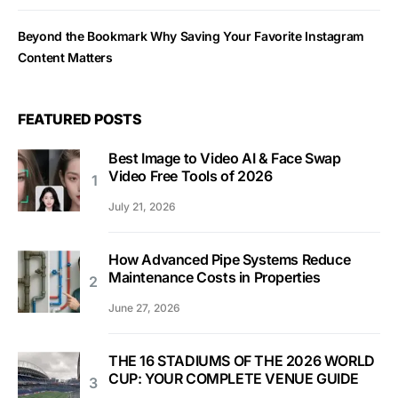
Beyond the Bookmark Why Saving Your Favorite Instagram
Content Matters
FEATURED POSTS
Best Image to Video AI & Face Swap
Video Free Tools of 2026
July 21, 2026
How Advanced Pipe Systems Reduce
Maintenance Costs in Properties
June 27, 2026
THE 16 STADIUMS OF THE 2026 WORLD
CUP: YOUR COMPLETE VENUE GUIDE