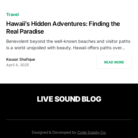
Travel
Hawaii’s Hidden Adventures: Finding the
Real Paradise
Benevolent beyond the well-known beaches and visitor paths
is a world unspoiled with beauty. Hawaii offers paths over…
Kausar Shafique
READ MORE
April 4, 2025
LIVE SOUND BLOG
Designed & Developed by
Code Supply Co.