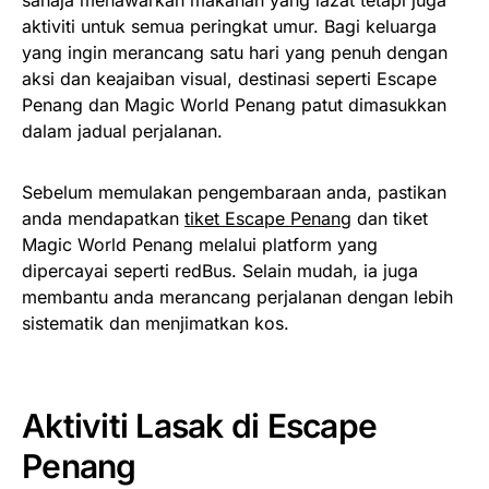
sahaja menawarkan makanan yang lazat tetapi juga
aktiviti untuk semua peringkat umur. Bagi keluarga
yang ingin merancang satu hari yang penuh dengan
aksi dan keajaiban visual, destinasi seperti Escape
Penang dan Magic World Penang patut dimasukkan
dalam jadual perjalanan.
Sebelum memulakan pengembaraan anda, pastikan
anda mendapatkan
tiket Escape Penang
dan tiket
Magic World Penang melalui platform yang
dipercayai seperti redBus. Selain mudah, ia juga
membantu anda merancang perjalanan dengan lebih
sistematik dan menjimatkan kos.
Aktiviti Lasak di Escape
Penang