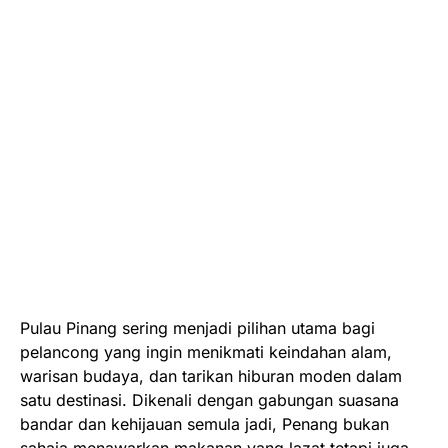
Pulau Pinang sering menjadi pilihan utama bagi
pelancong yang ingin menikmati keindahan alam,
warisan budaya, dan tarikan hiburan moden dalam
satu destinasi. Dikenali dengan gabungan suasana
bandar dan kehijauan semula jadi, Penang bukan