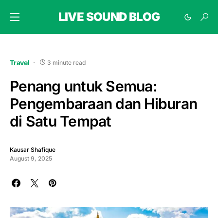
LIVE SOUND BLOG
Travel
3 minute read
Penang untuk Semua:
Pengembaraan dan Hiburan
di Satu Tempat
Kausar Shafique
August 9, 2025